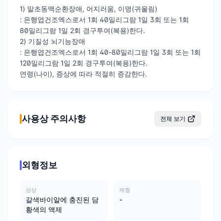
1) 말초동맥순환장애, 어지러움, 이명(귀울림)
: 은행엽건조엑스로서 1회 40밀리그람 1일 3회 또는 1회
80밀리그람 1일 2회 경구투여(복용)한다.
2) 기질성 뇌기능장애
: 은행엽건조엑스로서 1회 40-80밀리그람 1일 3회 또는 1회
120밀리그람 1일 2회 경구투여(복용)한다.
연령(나이), 증상에 따라 적절히 증감한다.
사용상 주의사항
전체 보기
외형정보
성상
제형
갈색바이알에 충진된 담
-
황색의 액제