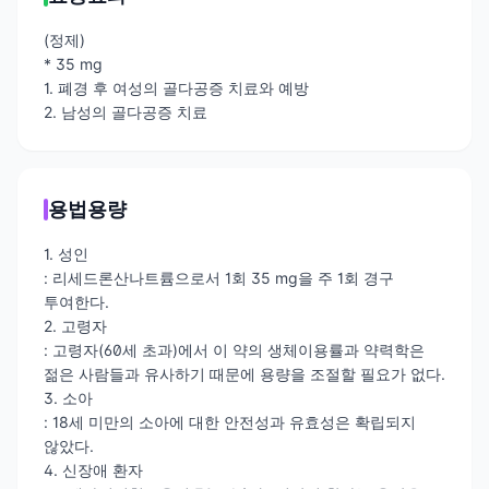
(정제)
* 35 mg
1. 폐경 후 여성의 골다공증 치료와 예방
2. 남성의 골다공증 치료
용법용량
1. 성인
: 리세드론산나트륨으로서 1회 35 mg을 주 1회 경구
투여한다.
2. 고령자
: 고령자(60세 초과)에서 이 약의 생체이용률과 약력학은
젊은 사람들과 유사하기 때문에 용량을 조절할 필요가 없다.
3. 소아
: 18세 미만의 소아에 대한 안전성과 유효성은 확립되지
않았다.
4. 신장애 환자