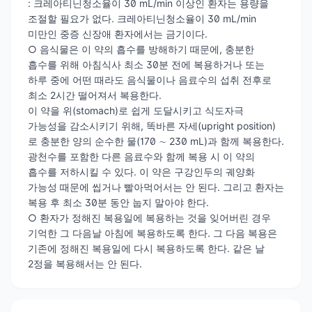
: 크레아티닌청소율이 30 mL/min 이상인 환자는 용량을
조절할 필요가 없다. 크레아티닌청소율이 30 mL/min
미만인 중증 신장애 환자에서는 금기이다.
○ 음식물은 이 약의 흡수를 방해하기 때문에, 충분한
흡수를 위해 아침식사 최소 30분 전에 복용하거나 또는
하루 중에 어떤 때라도 음식물이나 음료수의 섭취 전후로
최소 2시간 떨어져서 복용한다.
이 약을 위(stomach)로 쉽게 도달시키고 식도자극
가능성을 감소시키기 위해, 똑바른 자세(upright position)
로 충분한 양의 순수한 물(170 ∼ 230 mL)과 함께 복용한다.
광천수를 포함한 다른 음료수와 함께 복용 시 이 약의
흡수를 저하시킬 수 있다. 이 약은 구강인두의 궤양화
가능성 때문에 씹거나 빨아먹어서는 안 된다. 그리고 환자는
복용 후 최소 30분 동안 눕지 말아야 한다.
○ 환자가 정해진 복용일에 복용하는 것을 잊어버린 경우
기억한 그 다음날 아침에 복용하도록 한다. 그 다음 복용은
기존에 정해진 복용일에 다시 복용하도록 한다. 같은 날
2정을 복용해서는 안 된다.