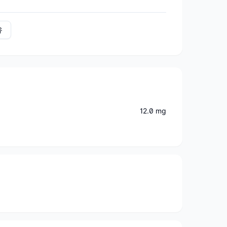
유
12.0 mg