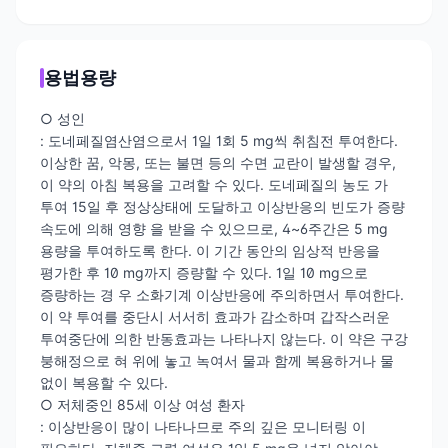
용법용량
○ 성인
: 도네페질염산염으로서 1일 1회 5 mg씩 취침전 투여한다.
이상한 꿈, 악몽, 또는 불면 등의 수면 교란이 발생할 경우,
이 약의 아침 복용을 고려할 수 있다. 도네페질의 농도 가
투여 15일 후 정상상태에 도달하고 이상반응의 빈도가 증량
속도에 의해 영향 을 받을 수 있으므로, 4~6주간은 5 mg
용량을 투여하도록 한다. 이 기간 동안의 임상적 반응을
평가한 후 10 mg까지 증량할 수 있다. 1일 10 mg으로
증량하는 경 우 소화기계 이상반응에 주의하면서 투여한다.
이 약 투여를 중단시 서서히 효과가 감소하며 갑작스러운
투여중단에 의한 반동효과는 나타나지 않는다. 이 약은 구강
붕해정으로 혀 위에 놓고 녹여서 물과 함께 복용하거나 물
없이 복용할 수 있다.
○ 저체중인 85세 이상 여성 환자
: 이상반응이 많이 나타나므로 주의 깊은 모니터링 이