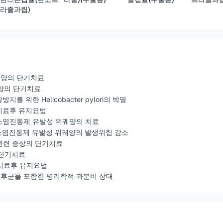
라졸과립)
궤양의 단기치료
궤양의 단기치료
를 위한 Helicobacter pylori의 박멸
치료후 유지요법
 소염진통제 유발성 위궤양의 치료
 소염진통제 유발성 위궤양의 발생위험 감소
 관련 증상의 단기치료
 단기치료
 치료후 유지요법
 증후군을 포함한 병리학적 과분비 상태