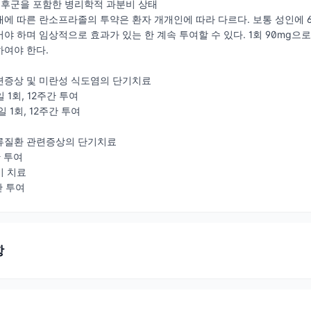
 증후군을 포함한 병리학적 과분비 상태
에 따른 란소프라졸의 투약은 환자 개개인에 따라 다르다. 보통 성인에 60
 하며 임상적으로 효과가 있는 한 계속 투여할 수 있다. 1회 90mg으로 
하여야 한다.
련증상 및 미란성 식도염의 단기치료
1일 1회, 12주간 투여
1일 1회, 12주간 투여
류질환 관련증상의 단기치료
간 투여
기 치료
간 투여
항