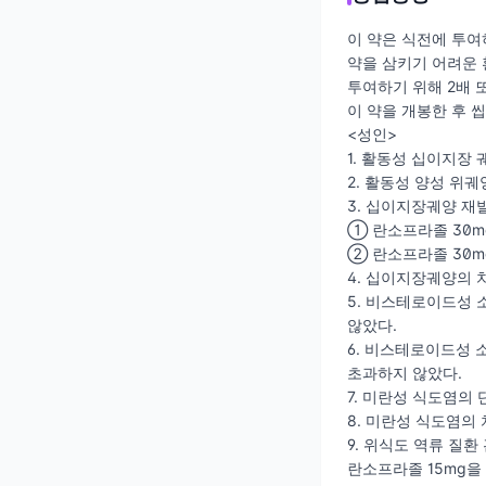
이 약은 식전에 투여
약을 삼키기 어려운 
투여하기 위해 2배 
이 약을 개봉한 후 
<성인>
1. 활동성 십이지장 
2. 활동성 양성 위궤
3. 십이지장궤양 재발방지
① 란소프라졸 30mg
② 란소프라졸 30mg
4. 십이지장궤양의 치
5. 비스테로이드성 
않았다.
6. 비스테로이드성 
초과하지 않았다.
7. 미란성 식도염의 
8. 미란성 식도염의 
9. 위식도 역류 질
란소프라졸 15mg을 