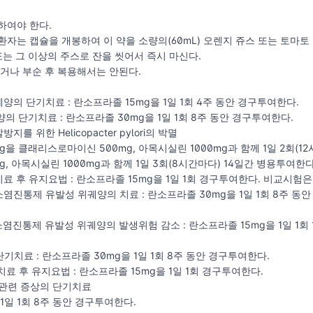
하여야 한다.
환자는 캡슐을 개봉하여 이 약을 소량의(60mL) 오렌지 쥬스 또는 토마토
또는 그 이상의 주스로 잔을 씻어서 즉시 마신다.
씹거나 부순 후 복용해서는 안된다.
궤양의 단기치료 : 란소프라졸 15mg을 1일 1회 4주 동안 경구투여한다.
양의 단기치료 : 란소프라졸 30mg을 1일 1회 8주 동안 경구투여한다.
를 위한 Helicopacter pylori의 박멸
을 클래리스로마이신 500mg, 아목시실린 1000mg과 함께 1일 2회(12
, 아목시실린 1000mg과 함께 1일 3회(8시간마다) 14일간 병용투여한다
료 후 유지요법 : 란소프라졸 15mg을 1일 1회 경구투여한다. 비교시험은
소염진통제 유발성 위궤양의 치료 : 란소프라졸 30mg을 1일 1회 8주 
소염진통제 유발성 위궤양의 발생위험 감소 : 란소프라졸 15mg을 1일 1회
단기치료 : 란소프라졸 30mg을 1일 1회 8주 동안 경구투여한다.
치료 후 유지요법 : 란소프라졸 15mg을 1일 1회 경구투여한다.
환 관련 증상의 단기치료
1일 1회 8주 동안 경구투여한다.