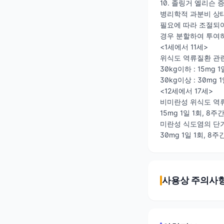
10. 졸링거 엘리슨
병리학적 과분비 상태
필요에 따라 조절되어야
경우 분할하여 투여
<1세에서 11세>
위식도 역류질환 관
30kg이하 : 15mg 
30kg이상 : 30mg 
<12세에서 17세>
비미란성 위식도 역
15mg 1일 1회, 8주
미란성 식도염의 단
30mg 1일 1회, 8주
사용상 주의사