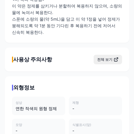
이 약은 정제를 삼키거나 분할하여 복용하지 않으며, 소량의
물에 녹여서 복용한다.
스푼에 소량의 물(약 5mL)을 담고 이 약 1정을 넣어 정제가
붕해되도록 약 1분 동안 기다린 후 복용하기 전에 저어서
신속히 복용한다.
사용상 주의사항
전체 보기
외형정보
성상
제형
연한 적색의 원형 정제
-
모양
식별표시(앞)
-
-