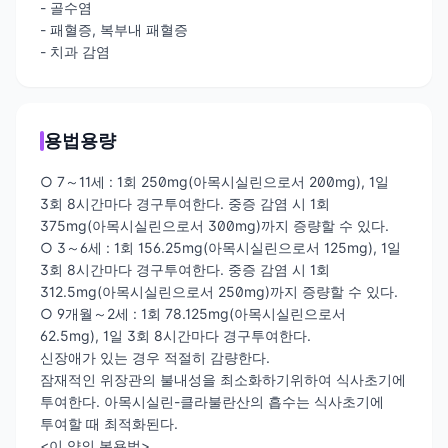
- 골수염
- 패혈증, 복부내 패혈증
- 치과 감염
용법용량
○ 7～11세 : 1회 250mg(아목시실린으로서 200mg), 1일
3회 8시간마다 경구투여한다. 중증 감염 시 1회
375mg(아목시실린으로서 300mg)까지 증량할 수 있다.
○ 3～6세 : 1회 156.25mg(아목시실린으로서 125mg), 1일
3회 8시간마다 경구투여한다. 중증 감염 시 1회
312.5mg(아목시실린으로서 250mg)까지 증량할 수 있다.
○ 9개월～2세 : 1회 78.125mg(아목시실린으로서
62.5mg), 1일 3회 8시간마다 경구투여한다.
신장애가 있는 경우 적절히 감량한다.
잠재적인 위장관의 불내성을 최소화하기위하여 식사초기에
투여한다. 아목시실린-클라불란산의 흡수는 식사초기에
투여할 때 최적화된다.
<이 약의 복용법>