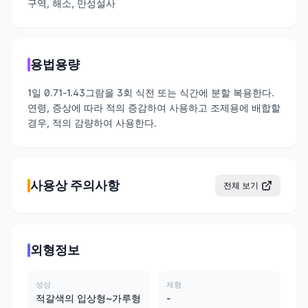
구역, 해소, 만성설사
용법용량
1일 0.71-1.43그람을 3회 식전 또는 식간에 분할 복용한다.
연령, 증상에 따라 적의 증감하여 사용하고 조제용에 배합할
경우, 적의 감량하여 사용한다.
사용상 주의사항
전체 보기
외형정보
성상
제형
적갈색의 입상형~가루형
-