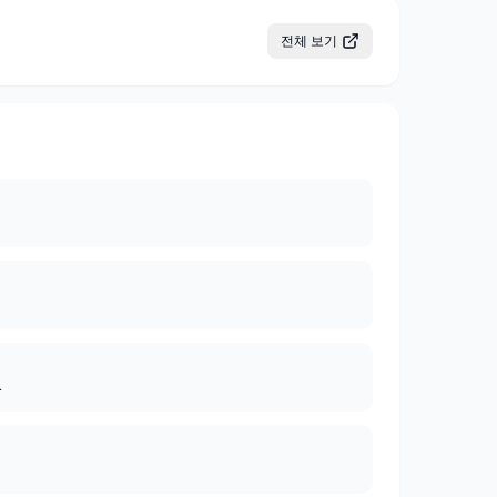
전체 보기
4