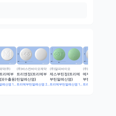
약(주)
(주)바스칸바이오제약
(주)알피바이오
(주)넥스팜코리아
(트리메부
트리앤정(트리메부
제스부틴정(트리메
메부라틴정(트리메
)(수출용)
틴말레산염)
부틴말레산염)
부틴말레산염)(수출
명: MEBURATIN
트리메부틴말레산염 100mg
트리메부틴말레산염 200mg
트리메부틴말레산염 100mg
트리메부틴말레산염 200mg
Tablet 100mg)