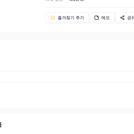
즐겨찾기 추가
메모
공
품