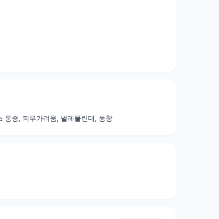
티스 통증, 피부가려움, 벌레물린데, 동창