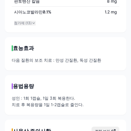
판토텐산 칼슘
8 mg
시아노코발라민0.1%
1.2 mg
첨가제 (
13
)
효능효과
다음 질환의 보조 치료 : 만성 간질환, 독성 간질환
용법용량
성인 : 1회 1캡슐, 1일 3회 복용한다.
치료 후 복용량을 1일 1-2캡슐로 줄인다.