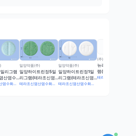
(주)다산제약
뉴라조신정5밀리그
)
일양약품(주)
일양약품(주)
램(테라조신염산염
5밀리그램
일양하이트린정5밀
일양하이트린정1밀
수화물)
신염산염수
리그램(테라조신염
리그램(테라조신염
테라조신염산염수화물 5.935mg
산염수화물)
산염수화물)
테라조신염산염수화물 5.935mg
테라조신염산염수화물 5.935mg
테라조신염산염수화물 1.187mg