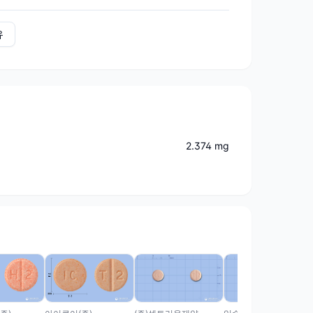
유
2.374 mg