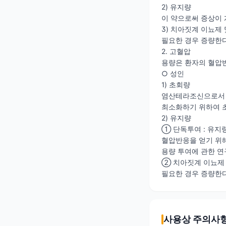
2) 유지량
이 약으로써 증상이 
3) 치아짓계 이뇨제
필요한 경우 증량한다
2. 고혈압
용량은 환자의 혈압
○ 성인
1) 초회량
염산테라조신으로서 초
최소화하기 위하여 
2) 유지량
① 단독투여 : 유지
혈압반응을 얻기 위해
용량 투여에 관한 연
② 치아짓계 이뇨제 
필요한 경우 증량한다
사용상 주의사