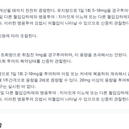
개선될 때까지 천천히 증량한다. 유지량으로 1일 1회 5-10mg을 경구투여
 및 다른 혈압강하제와 병용투여 : 치아짓계 이뇨제 또는 다른 혈압강하
. 이러한 병용투여 요법시 저혈압이 나타날 수 있으므로 신중히 관찰한다
반응에 따라 조절한다.
회량으로 취침전 1mg을 경구투여하며, 이 용량을 초과해서는 안된다.
초회 투여의 복약상태를 신중히 관찰한다.
량으로 1일 1회 2-10mg을 투여하며 아침 또는 저녁에 복용하되 계속해
 1주간격으로 용량을 2배로 증량할 수 있다. 20mg 이상의 용량을 투여
구는 실시된 바 없다.
및 다른 혈압강하제와 병용투여 : 치아짓계 이뇨제 또는 다른 혈압강하
. 이러한 병용투여 요법시 저혈압이 나타날 수 있으므로 신중히 관찰한다
항