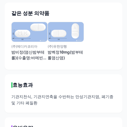
같은 성분 의약품
(주)메디카코리아
(주)유한양행
밤비정(염산밤부테
밤벡정10mg(밤부테
롤)(수출명:바메빈
롤염산염)
정)
효능효과
기관지천식, 기관지연축을 수반하는 만성기관지염, 폐기종
및 기타 폐질환