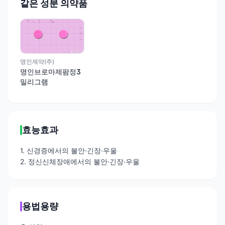
같은 성분 의약품
명인제약(주)
명인브로마제팜정3
밀리그램
효능효과
1. 신경증에서의 불안·긴장·우울
2. 정신신체장애에서의 불안·긴장·우울
용법용량