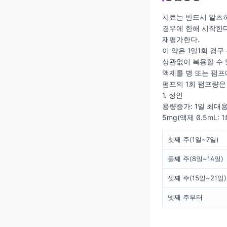
치료는 반드시 알츠하
경우에 한해 시작한다
재평가한다.
이 약은 1일1회 경구
상관없이 복용할 수 
액제를 병 또는 펌프
펌프의 1회 펌프량은 
1. 성인
용량증가: 1일 최대용
5mg(액제 0.5mL
첫째 주(1일~7일)
둘째 주(8일~14일)
셋째 주(15일~21일)
넷째 주부터