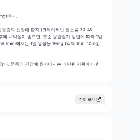
mg)이다.
 중등증의 신장애 환자 (크레아티닌 청소율 30-49
일 이후에 내약성이 좋으면, 표준 용량증가 방법에 따라 1일
/min)에서는 1일 용량을 10mg (액제 1mL: 10mg)
요하지 않다. 중증의 간장애 환자에서는 메만틴 사용에 대한
전체 보기