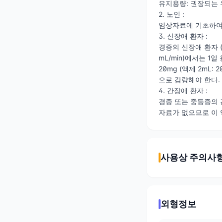
유지용량: 권장되는 유
2. 노인 :
임상자료에 기초하여, 
3. 신장애 환자 :
경증의 신장애 환자 (
mL/min)에서는 1
20mg (액제 2mL:
으로 감량해야 한다.
4. 간장애 환자 :
경증 또는 중등증의 간
자료가 없으므로 이 
사용상 주의사
외형정보