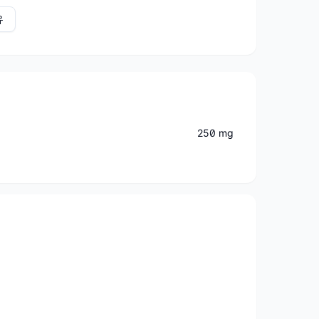
유
250 mg