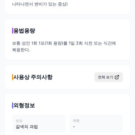
나타나면서 변비가 있는 증상)
용법용량
보통 성인 1회 1포(1회 용량)를 1일 3회 식전 또는 식간에
복용한다.
사용상 주의사항
전체 보기
외형정보
성상
제형
갈색의 과립
-