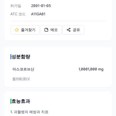
허가일
2001-01-05
ATC 코드
A11GA01
즐겨찾기
메모
공유
성분함량
아스코르브산
1,0001,000 mg
첨가제 (
3
)
효능효과
1. 괴혈병의 예방과 치료