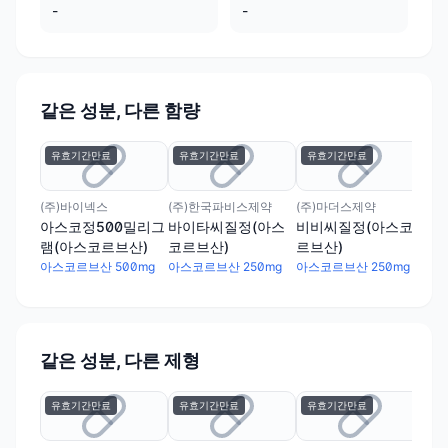
-
-
같은 성분, 다른 함량
유효기간만료
유효기간만료
유효기간만료
유
(주)바이넥스
(주)한국파비스제약
(주)마더스제약
(주
아스코정500밀리그
바이타씨질정(아스
비비씨질정(아스코
헬스
램(아스코르브산)
코르브산)
르브산)
그
아스코르브산 500mg
아스코르브산 250mg
아스코르브산 250mg
아스
같은 성분, 다른 제형
유효기간만료
유효기간만료
유효기간만료
유