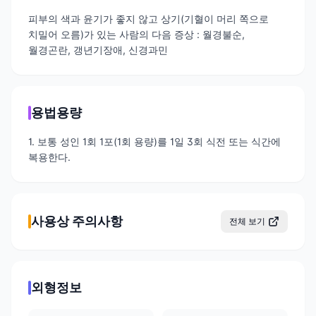
피부의 색과 윤기가 좋지 않고 상기(기혈이 머리 쪽으로
치밀어 오름)가 있는 사람의 다음 증상 : 월경불순,
월경곤란, 갱년기장애, 신경과민
용법용량
1. 보통 성인 1회 1포(1회 용량)를 1일 3회 식전 또는 식간에
복용한다.
사용상 주의사항
전체 보기
외형정보