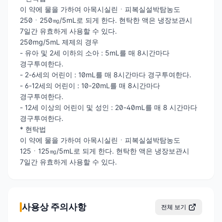
이 약에 물을 가하여 아목시실린ㆍ피복실설박탐농도
250ㆍ250㎎/5mL로 되게 한다. 현탁한 액은 냉장보관시
7일간 유효하게 사용할 수 있다.
250mg/5mL 제제의 경우
- 유아 및 2세 이하의 소아 : 5mL를 매 8시간마다
경구투여한다.
- 2-6세의 어린이 : 10mL를 매 8시간마다 경구투여한다.
- 6-12세의 어린이 : 10-20mL를 매 8시간마다
경구투여한다.
- 12세 이상의 어린이 및 성인 : 20-40mL를 매 8 시간마다
경구투여한다.
* 현탁법
이 약에 물을 가하여 아목시실린ㆍ피복실설박탐농도
125ㆍ125㎎/5mL로 되게 한다. 현탁한 액은 냉장보관시
7일간 유효하게 사용할 수 있다.
사용상 주의사항
전체 보기