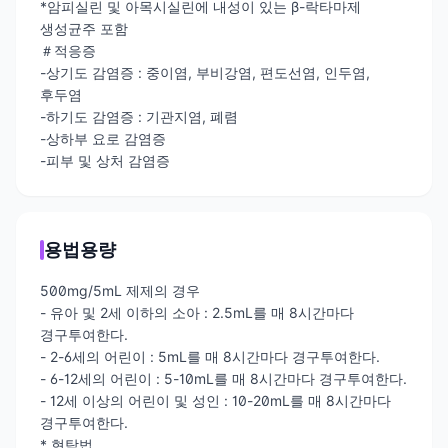
*암피실린 및 아목시실린에 내성이 있는 β-락타마제
생성균주 포함
＃적응증
-상기도 감염증 : 중이염, 부비강염, 편도선염, 인두염,
후두염
-하기도 감염증 : 기관지염, 폐렴
-상하부 요로 감염증
-피부 및 상처 감염증
용법용량
500mg/5mL 제제의 경우
- 유아 및 2세 이하의 소아 : 2.5mL를 매 8시간마다
경구투여한다.
- 2-6세의 어린이 : 5mL를 매 8시간마다 경구투여한다.
- 6-12세의 어린이 : 5-10mL를 매 8시간마다 경구투여한다.
- 12세 이상의 어린이 및 성인 : 10-20mL를 매 8시간마다
경구투여한다.
* 현탁법