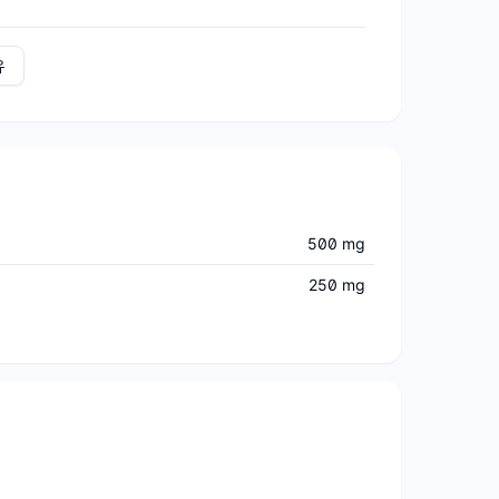
유
500 mg
250 mg