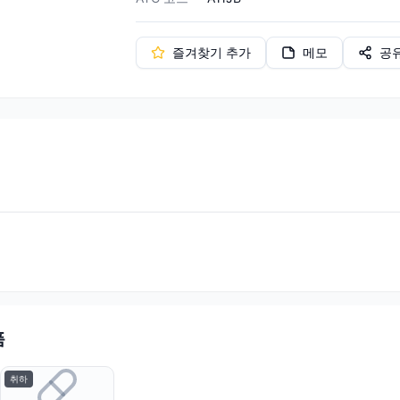
즐겨찾기 추가
메모
공
품
취하