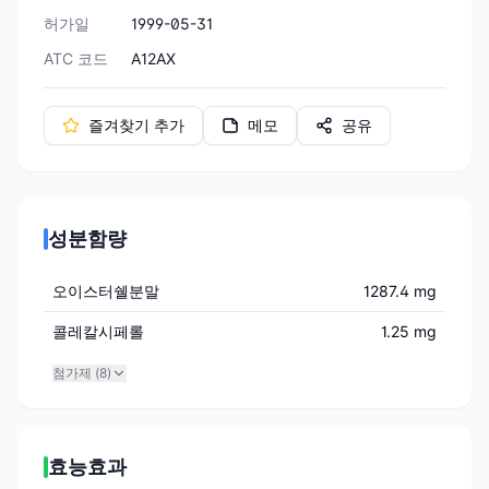
허가일
1999-05-31
ATC 코드
A12AX
즐겨찾기 추가
메모
공유
성분함량
오이스터쉘분말
1287.4 mg
콜레칼시페롤
1.25 mg
첨가제 (
8
)
효능효과