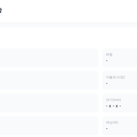
항
제형
-
식별표시(앞)
-
크기(mm)
- x - x -
색상(뒤)
-