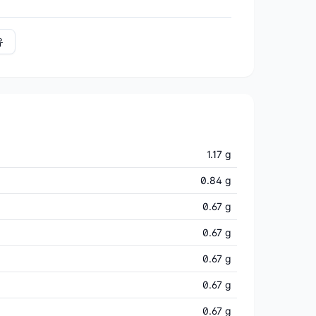
유
1.17 g
0.84 g
0.67 g
0.67 g
0.67 g
0.67 g
0.67 g