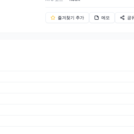
즐겨찾기 추가
메모
공