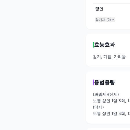
행인
첨가제 (
2
)
효능효과
감기, 기침, 가려움
용법용량
(과립제)(산제)
보통 성인 1일 3회, 
(액제)
보통 성인 1일 3회, 