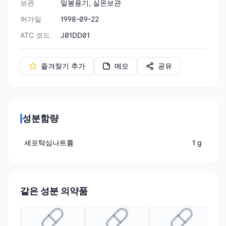
보관
밀봉용기, 실온보관
허가일
1998-09-22
ATC 코드
J01DD01
즐겨찾기 추가
메모
공유
성분함량
세포탁심나트륨
1 g
같은 성분 의약품