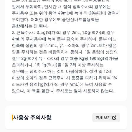
걸쳐서 투여하며, 단시간 내 점적 정맥주사의 경우에는
주사용수 또는 위의 용액 40mL에 녹여 약 20분간에 걸쳐서
투여한다. 어떠한 경우에도 중탄산나트륨용액을
혼합해서는 안 된다.
2. 근육주사 : 0.5g(역가)의 경우 2mL, 1.0g(역가)의 경우
4mL의 주사용수에 녹여 둔부 깊숙이 주사하며, 둔부 어느
한쪽에 성인의 경우 4mL, 유ㆍ소아의 경우 2mL보다 많은
양을 주사하는 것은 바람직하지 못하다. 1일 용량이 성인의
경우 2g(역가) 유ㆍ소아의 경우 체중 Kg당 100mg(역가)을
초과하거나, 1회 1g(역가)을 1일 2회 이상 주사하는
경우에는 정맥주사 하는 것이 바람직하다. 성인 및 12세
이상의 소아의 경우 근육주사 시 통증을 피하기 위하여 1%
리도카인 용액[1g(역가)의 경우 4mL]에 녹여 사용할 수
있으나, 이 액을 혈관 내 주사로는 절대 사용하지 않는다.
사용상 주의사항
전체 보기