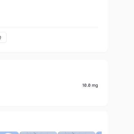
유
10.0 mg