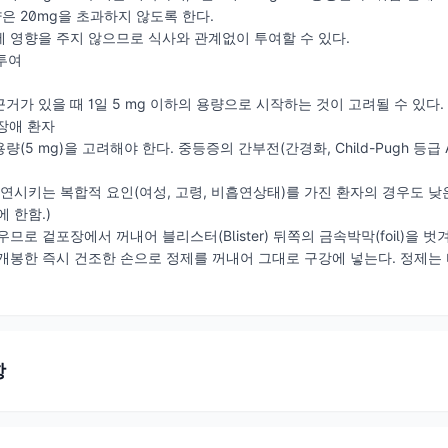
량은 20mg을 초과하지 않도록 한다.
 영향을 주지 않으므로 식사와 관계없이 투여할 수 있다.
 투여
거가 있을 때 1일 5 mg 이하의 용량으로 시작하는 것이 고려될 수 있다.
 장애 환자
(5 mg)을 고려해야 한다. 중등증의 간부전(간경화, Child-Pugh 등급 
 지연시키는 복합적 요인(여성, 고령, 비흡연상태)를 가진 환자의 경우도 낮
에 한함.)
므로 겉포장에서 꺼내어 블리스터(Blister) 뒤쪽의 금속박막(foil)을
개봉한 즉시 건조한 손으로 정제를 꺼내어 그대로 구강에 넣는다. 정제는
항