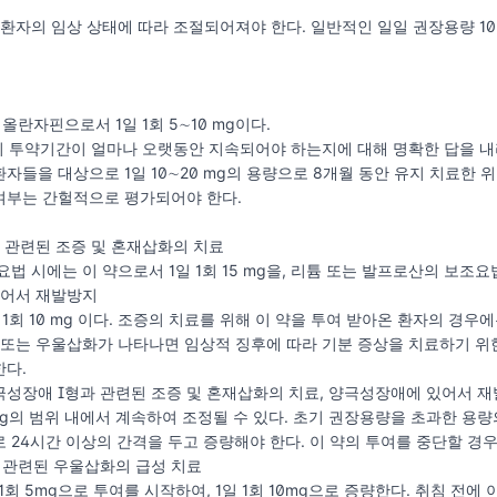
 환자의 임상 상태에 따라 조절되어져야 한다. 일반적인 일일 권장용량 1
 올란자핀으로서 1일 1회 5∼10 mg이다.
 약의 투약기간이 얼마나 오랫동안 지속되어야 하는지에 대해 명확한 답을 내
자들을 대상으로 1일 10∼20 mg의 용량으로 8개월 동안 유지 치료한
여부는 간헐적으로 평가되어야 한다.
과 관련된 조증 및 혼재삽화의 치료
법 시에는 이 약으로서 1일 1회 15 mg을, 리튬 또는 발프로산의 보조요법 
 있어서 재발방지
 1회 10 mg 이다. 조증의 치료를 위해 이 약을 투여 받아온 환자의 경
 또는 우울삽화가 나타나면 임상적 징후에 따라 기분 증상을 치료하기 위
한다.
극성장애 I형과 관련된 조증 및 혼재삽화의 치료, 양극성장애에 있어서 
20 mg의 범위 내에서 계속하여 조정될 수 있다. 초기 권장용량을 초과한 
 24시간 이상의 간격을 두고 증량해야 한다. 이 약의 투여를 중단할 
과 관련된 우울삽화의 급성 치료
회 5mg으로 투여를 시작하여, 1일 1회 10mg으로 증량한다. 취침 전에