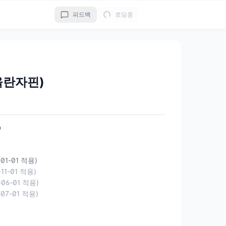
피드백
로딩중
올란자핀)
0
-01-01 적용)
-11-01 적용)
-06-01 적용)
-07-01 적용)