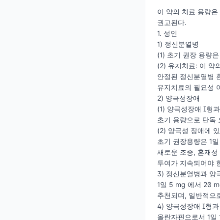
이 약의 치료 용량은
권고된다.
1. 성인
1) 정신분열병
(1) 초기 권장 용량은
(2) 유지치료: 이
안정된 정신분열병 환
유지치료의 필요성 
2) 양극성장애
(1) 양극성장애 I형
초기 용량으로 단독 요
(2) 양극성 장애에
초기 권장용량은 1일
새로운 조증, 혼재성
투여가 지속되어야 
3) 정신분열병과 양
1일 5 mg 에서 
추천되며, 일반적으로
4) 양극성장애 I형
올란자핀으로서 1일 1