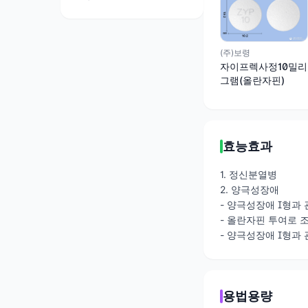
(주)보령
자이프렉사정10밀리
그램(올란자핀)
효능효과
1. 정신분열병
2. 양극성장애
- 양극성장애 I형과
- 올란자핀 투여로 
- 양극성장애 I형과
용법용량