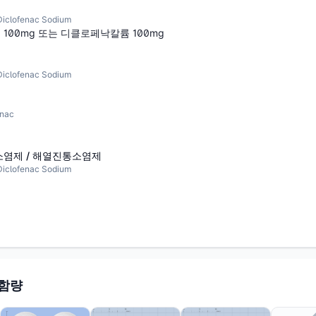
lofenac Sodium
00mg 또는 디클로페낙칼륨 100mg
lofenac Sodium
nac
염제 / 해열진통소염제
lofenac Sodium
 함량