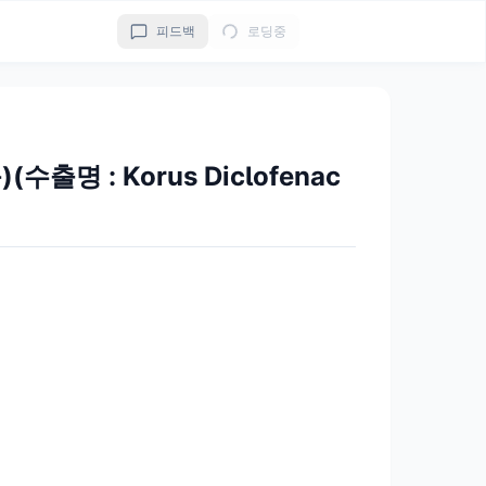
피드백
로딩중
명 : Korus Diclofenac