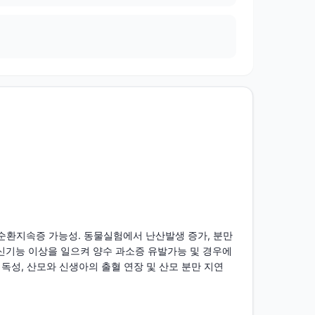
 순환지속증 가능성. 동물실험에서 난산발생 증가, 분만
 신기능 이상을 일으켜 양수 과소증 유발가능 및 경우에 
독성, 산모와 신생아의 출혈 연장 및 산모 분만 지연 