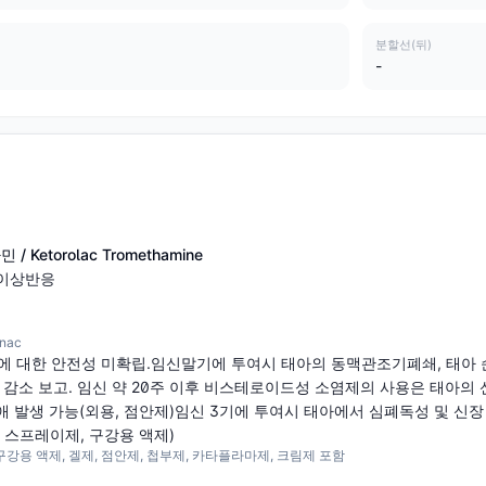
분할선(뒤)
-
Ketorolac Tromethamine
 이상반응
nac
임부에 대한 안전성 미확립.임신말기에 투여시 태아의 동맥관조기폐쇄, 태아
 감소 보고. 임신 약 20주 이후 비스테로이드성 소염제의 사용은 태아의
 발생 가능(외용, 점안제)임신 3기에 투여시 태아에서 심폐독성 및 신장 
 스프레이제, 구강용 액제)
강용 액제, 겔제, 점안제, 첩부제, 카타플라마제, 크림제 포함