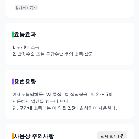
첨가제 (
17
)
효능효과
1. 구강내 소독
2. 발치수술 또는 구강수술 후의 소독·살균
용법용량
벤제토늄염화물로서 통상 1회 적당량을 1일 2 〜 3회
사용해서 입안을 헹구어 낸다.
단, 구강내 소독에는 이 약을 2.5배 희석하여 사용한다.
사용상 주의사항
전체 보기