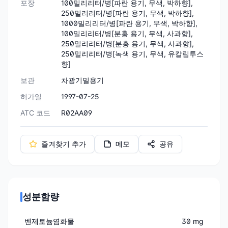
포장
100밀리리터/병[파란 용기, 무색, 박하향],
250밀리리터/병[파란 용기, 무색, 박하향],
1000밀리리터/병[파란 용기, 무색, 박하향],
100밀리리터/병[분홍 용기, 무색, 사과향],
250밀리리터/병[분홍 용기, 무색, 사과향],
250밀리리터/병[녹색 용기, 무색, 유칼립투스
향]
보관
차광기밀용기
허가일
1997-07-25
ATC 코드
R02AA09
즐겨찾기 추가
메모
공유
성분함량
벤제토늄염화물
30 mg