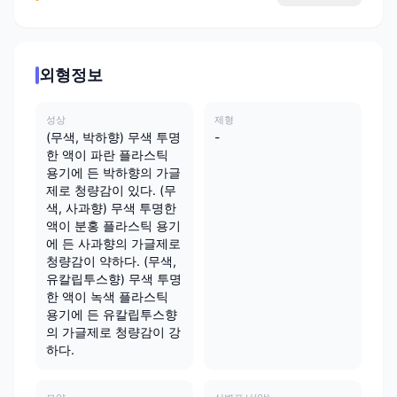
외형정보
성상
제형
(무색, 박하향) 무색 투명
-
한 액이 파란 플라스틱
용기에 든 박하향의 가글
제로 청량감이 있다. (무
색, 사과향) 무색 투명한
액이 분홍 플라스틱 용기
에 든 사과향의 가글제로
청량감이 약하다. (무색,
유칼립투스향) 무색 투명
한 액이 녹색 플라스틱
용기에 든 유칼립투스향
의 가글제로 청량감이 강
하다.