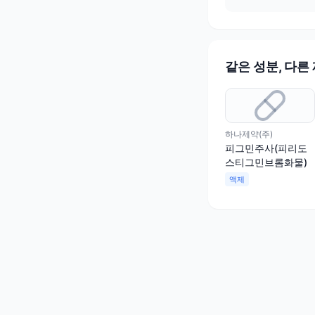
같은 성분, 다른
하나제약(주)
피그민주사(피리도
스티그민브롬화물)
액제