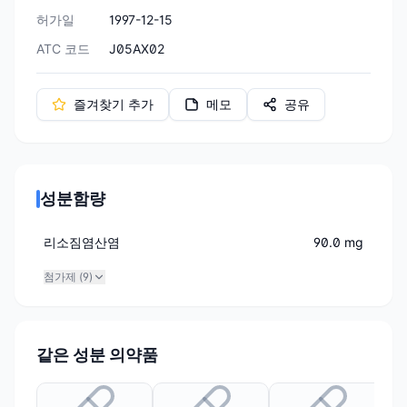
허가일
1997-12-15
ATC 코드
J05AX02
즐겨찾기 추가
메모
공유
성분함량
리소짐염산염
90.0 mg
첨가제 (
9
)
같은 성분 의약품