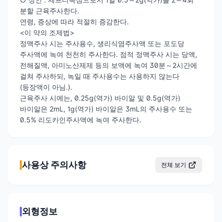
분할 근육주사한다.
연령, 증상에 따라 적절히 증감한다.
<이 약의 조제법>
정맥주사 시는 주사용수, 생리식염주사액 또는 포도당
주사액에 녹여 천천히 주사한다. 점적 정맥주사 시는 당액,
전해질액, 아미노산제제 등의 보액에 녹여 30분～2시간에
걸쳐 주사하되, 녹일 때 주사용수는 사용하지 않는다
(등장액이 아님.).
근육주사 시에는, 0.25g(역가) 바이알 및 0.5g(역가)
바이알은 2mL, 1g(역가) 바이알은 3mL의 주사용수 또는
0.5% 리도카인주사액에 녹여 주사한다.
사용상 주의사항
전체 보기
외형정보