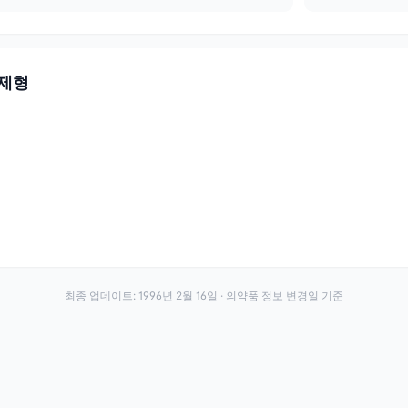
 제형
최종 업데이트:
1996년 2월 16일
· 의약품 정보 변경일 기준