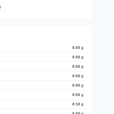
유
0.88 g
0.88 g
0.88 g
0.88 g
0.88 g
0.88 g
0.50 g
0.88 g