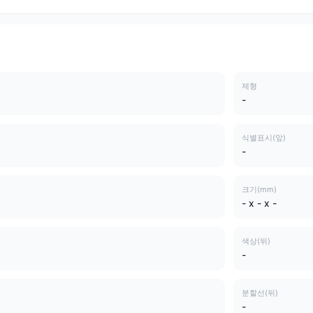
제형
-
식별표시(앞)
-
크기(mm)
- x - x -
색상(뒤)
-
분할선(뒤)
-