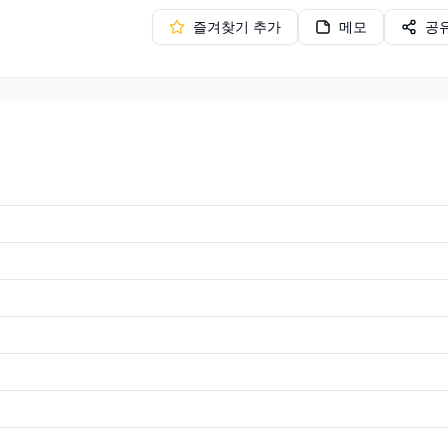
즐겨찾기 추가
메모
공