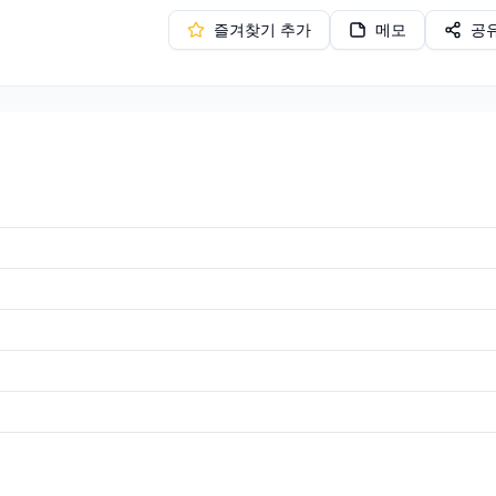
즐겨찾기 추가
메모
공