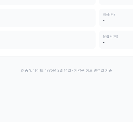
색상(뒤)
-
분할선(뒤)
-
최종 업데이트:
1996년 2월 14일
· 의약품 정보 변경일 기준