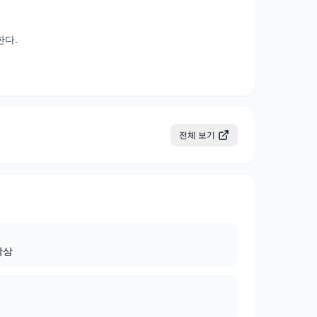
한다.
전체 보기
탁상