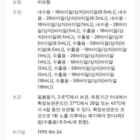
보험
비보험
포장
내수용 - 10바이알/상자[바이알(0.5mL)], 내수
용 - 20바이알/상자[바이알(0.5mL)], 내수용 -
10바이알/상자[바이알(1mL)], 내수용 - 20바이
알/상자[바이알(1mL)], 수출용 - 10바이알/상
자[바이알(0.5mL)], 수출용 - 20바이알/상자
[바이알(0.5mL)], 수출용 - 50바이알/상자[바
이알(0.5mL)], 수출용 - 10바이알/상자[바이알
(1mL)], 수출용 - 20바이알/상자[바이알
(1mL)], 수출용 - 10바이알/상자[바이알
(5mL)], 수출용 - 50바이알/상자[바이알
(5mL)], 수출용 - 10바이알/상자[바이알
(10mL)], 수출용 - 50바이알/상자[바이알
(10mL)]
보관
밀봉용기, 2-8℃에서 보관, 유효기간 이내에서
확장보관온도인 37℃에서 28일 또는 45℃에
서 4일 동안 보관될 수 있다. 확장보관온도 조
건으로 1회 노출 이후에는 폐기해야 한다(제2
법(수출용) 0.5mL에 한함).
허가일
1995-04-24