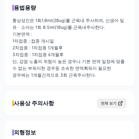
용법용량
통상성인은 1회1.0ml(20ug)를 근육내 주사하며, 신생아 및
유ㆍ소아는 1회 0.5ml(10ug)를 근육내주사한다.
기본면역 :
1차접종 : 접종 개시일
2차접종 : 1차접종 1개월후
3차접종 : 1차접종 6개월후
단, 감염 노출의 위험이 높은 경우나 기본 면역 일정에 맞출
수 없는 부득이한 경우등 조속한 면역획득이 필요한
경우에는 1개월간격으로 3회 근육주사한다.
사용상 주의사항
전체 보기
외형정보