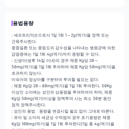
용법용량
: 세프트리악손으로서 1일 1회 1～2g(역가)을 정맥 또는
근육주사한다.
중증질환 또는 중등도의 감수성을 나타내는 병원균에 의한
감염증에는 1일 1회 4g(역가)까지 증량할 수 있다.
: 신생아(생후 14일 이내)의 경우 체중 Kg당 20～
50mg(역가)을 1일 1회 투여하며 체중 Kg당 50mg(역가)을
초과하지 않는다.
미숙아와 정상아를 구분하여 투여할 필요는 없다.
: 체중 Kg당 20～80mg(역가)을 1일 1회 투여한다. 50Kg
이상인 소아에는 성인의 상용량을 투여하여야 하며, 체중
Kg당 50mg(역가)이상을 정맥투여 시는 최소 30분 동안
점적 정맥주사한다.
: 성인의 용법ㆍ용량을 변경시킬 필요 없이 그대로 따른다.
: 유아 및 소아의 세균성 수막염의 경우 초기용량은 체중
Kg당 100mg(역가)을 1일 1회 투여한다[1일 총 4g(역가)을