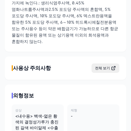
가지에 녹인다.: 생리식염주사액, 0.45%
염화나트륨주사액과2.5% 포도당 주사액의 혼합액, 5%
포도당 주사액, 10% 포도당 주사액, 6% 덱스트란용액을
함유한 5% 포도당 주사액, 6～10% 히드록시에칠전분용액
또는 주사용수 등이 약은 배합금기가 가능하므로 다른 항균
물질이 함유된 용액 또는 상기용액 이외의 희석용액과
혼합하지 않는다.
사용상 주의사항
전체 보기
외형정보
성상
제형
<내수용> 백색-엷은 황
-
색의 결정성가루가 충진
된 갈색 바이알제 <수출