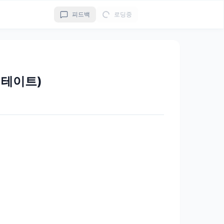
피드백
로딩중
테이트)