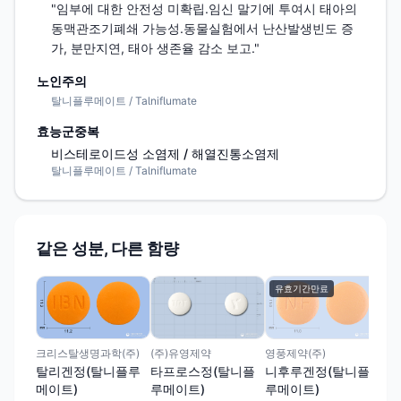
"임부에 대한 안전성 미확립.임신 말기에 투여시 태아의 
동맥관조기폐쇄 가능성.동물실험에서 난산발생빈도 증
가, 분만지연, 태아 생존율 감소 보고."
노인주의
탈니플루메이트 / Talniflumate
효능군중복
비스테로이드성 소염제 / 해열진통소염제
탈니플루메이트 / Talniflumate
같은 성분, 다른 함량
유효기간만료
(주)유영제약
크리스탈생명과학(주)
영풍제약(주)
타프로스정(탈니플
탈리겐정(탈니플루
니후루겐정(탈니플
루메이트)
메이트)
루메이트)