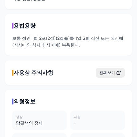
용법용량
보통 성인 1회 2포(2정)(2캡슐)를 1일 3회 식전 또는 식간에
(식사때와 식사때 사이에) 복용한다.
사용상 주의사항
전체 보기
외형정보
성상
제형
담갈색의 정제
-