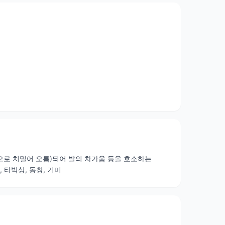
쪽으로 치밀어 오름)되어 발의 차가움 등을 호소하는
 타박상, 동창, 기미