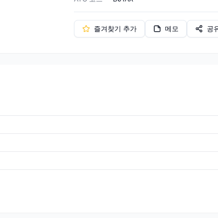
즐겨찾기 추가
메모
공