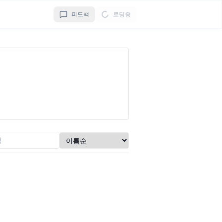
피드백
로딩중