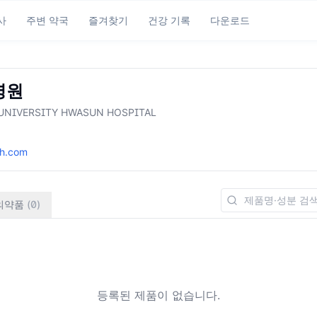
사
주변 약국
즐겨찾기
건강 기록
다운로드
병원
UNIVERSITY HWASUN HOSPITAL
h.com
의약품
(
0
)
등록된 제품이 없습니다.