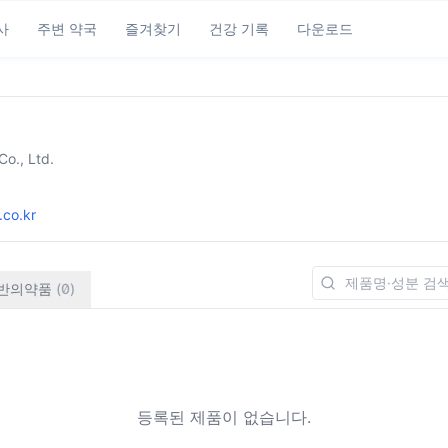
사
주변 약국
즐겨찾기
건강 기록
다운로드
o., Ltd.
co.kr
반의약품
(
0
)
등록된 제품이 없습니다.