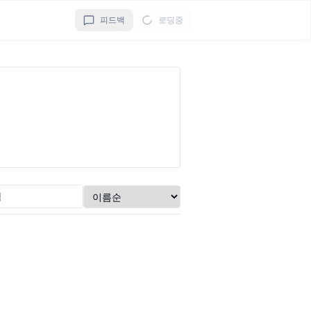
피드백
로딩중