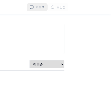
피드백
로딩중