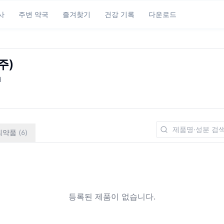
사
주변 약국
즐겨찾기
건강 기록
다운로드
주)
d
의약품
(
6
)
등록된 제품이 없습니다.