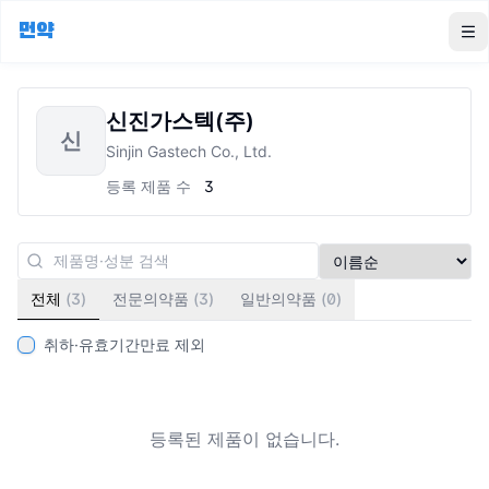
먼약
To
신진가스텍(주)
신
Sinjin Gastech Co., Ltd.
등록 제품 수
3
전체
(
3
)
전문의약품
(
3
)
일반의약품
(
0
)
취하·유효기간만료 제외
등록된 제품이 없습니다.