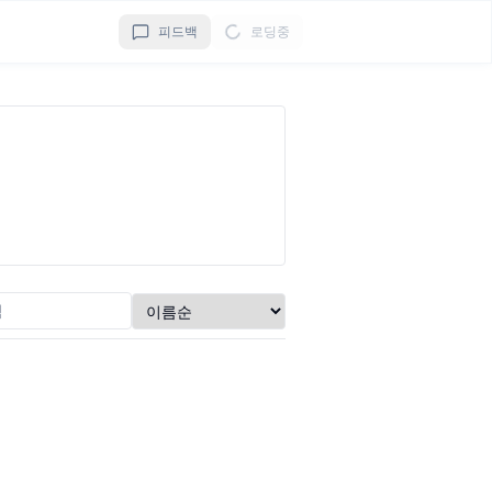
피드백
로딩중