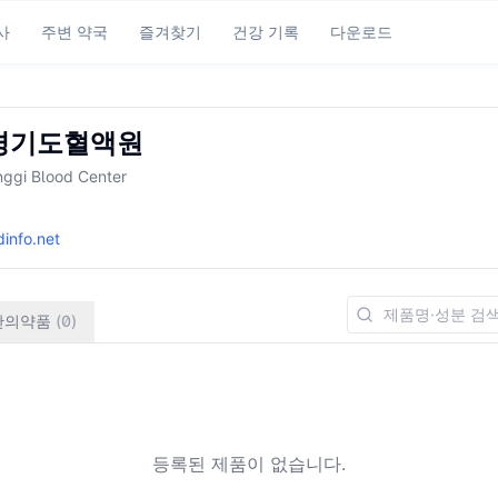
사
주변 약국
즐겨찾기
건강 기록
다운로드
경기도혈액원
ggi Blood Center
info.net
반의약품
(
0
)
등록된 제품이 없습니다.