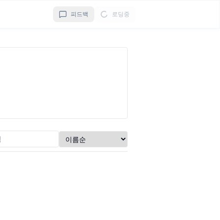
피드백
로딩중