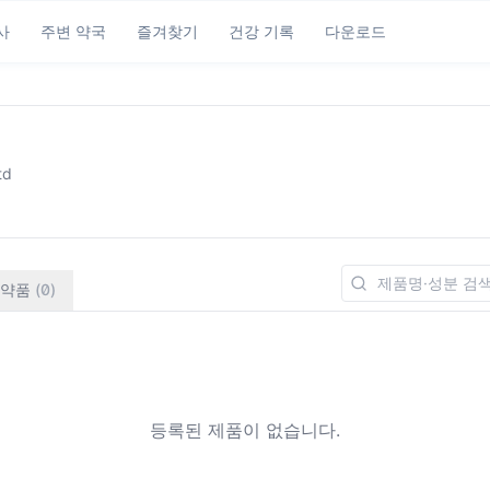
사
주변 약국
즐겨찾기
건강 기록
다운로드
td
약품
(
0
)
등록된 제품이 없습니다.