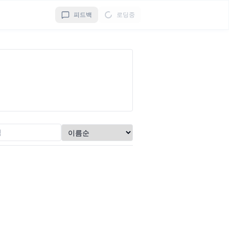
피드백
로딩중