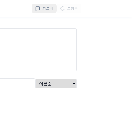
피드백
로딩중