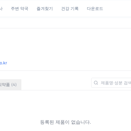
사
주변 약국
즐겨찾기
건강 기록
다운로드
o.kr
의약품
(
4
)
등록된 제품이 없습니다.