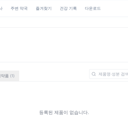
사
주변 약국
즐겨찾기
건강 기록
다운로드
의약품
(
1
)
등록된 제품이 없습니다.