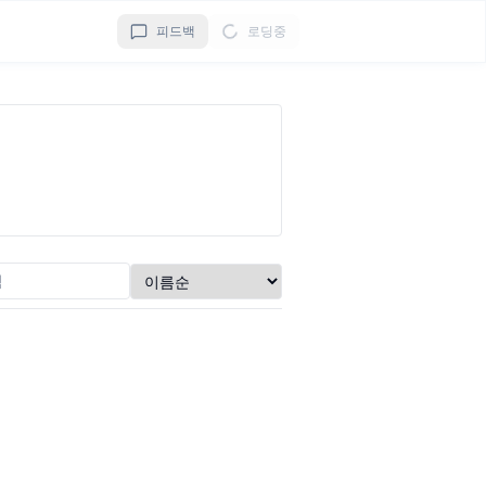
피드백
로딩중