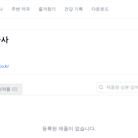
사
주변 약국
즐겨찾기
건강 기록
다운로드
공사
o.kr
의약품
(
2
)
등록된 제품이 없습니다.