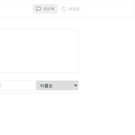
피드백
로딩중