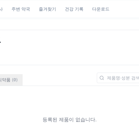
사
주변 약국
즐겨찾기
건강 기록
다운로드
드
의약품
(
0
)
등록된 제품이 없습니다.