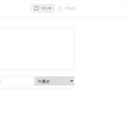
피드백
로딩중