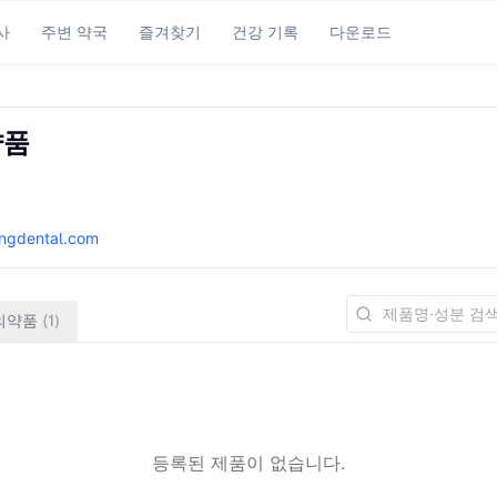
사
주변 약국
즐겨찾기
건강 기록
다운로드
약품
ngdental.com
의약품
(
1
)
등록된 제품이 없습니다.